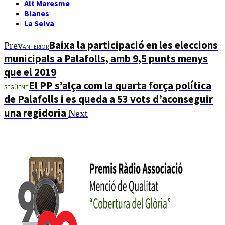
Alt Maresme
Blanes
La Selva
Baixa la participació en les eleccions
Prev
ANTERIOR
municipals a Palafolls, amb 9,5 punts menys
que el 2019
El PP s’alça com la quarta força política
SEGÜENT
de Palafolls i es queda a 53 vots d’aconseguir
una regidoria
Next