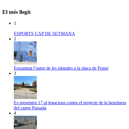
El més llegit
1
ESPORTS CAP DE SETMANA
2
Enxampat l’autor de les pintades a la plaça de Poppi
3
Es presenten 17 al·legacions contra el projecte de la benzinera
del carrer Passada
4