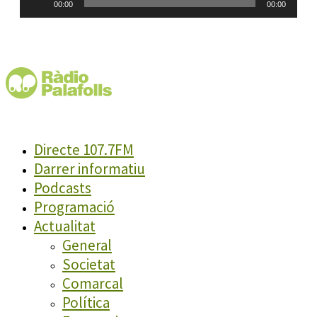
00:00
00:00
d'àudio
Directe 107.7FM
Darrer informatiu
Podcasts
Programació
Actualitat
General
Societat
Comarcal
Política