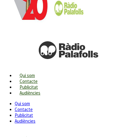
Qui som
Contacte
Publicitat
Audiències
Qui som
Contacte
Publicitat
Audiències