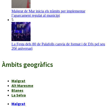
Malgrat de Mar inicia els tràmits per implementar
l’aparcament regulat al municipi
5
La Festa dels 80 de Palafolls canvia de format i de DJs pel seu
20è aniversari
Àmbits geogràfics
Malgrat
Alt Maresme
Blanes
La Selva
Malgrat