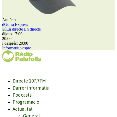
Ara fem
dGorra Express
En directe
dijous 17:00
20:00
I després: 20:00
Informatiu vespre
Directe 107.7FM
Darrer informatiu
Podcasts
Programació
Actualitat
General