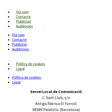
Qui som
Contacte
Publicitat
Audiències
Qui som
Contacte
Publicitat
Audiències
Política de cookies
Legal
Política de cookies
Legal
Servei Local de Comunicació
C. Sant Lluís, s/n
Antiga Fàbrica El Forroll
08389 Palafolls (Barcelona)