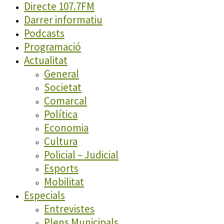
Directe 107.7FM
Darrer informatiu
Podcasts
Programació
Actualitat
General
Societat
Comarcal
Política
Economia
Cultura
Policial – Judicial
Esports
Mobilitat
Especials
Entrevistes
Plens Municipals