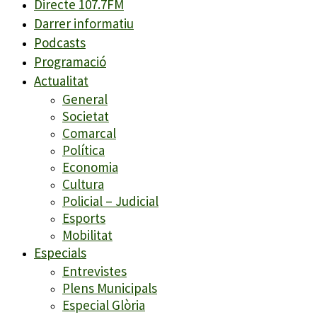
Directe 107.7FM
Darrer informatiu
Podcasts
Programació
Actualitat
General
Societat
Comarcal
Política
Economia
Cultura
Policial – Judicial
Esports
Mobilitat
Especials
Entrevistes
Plens Municipals
Especial Glòria