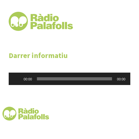
Darrer informatiu
Reproductor
00:00
00:00
d'àudio