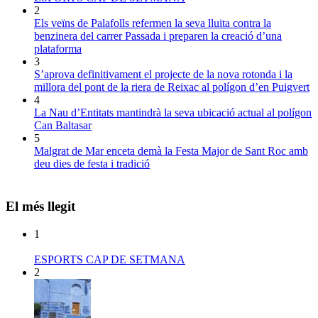
2
Els veïns de Palafolls refermen la seva lluita contra la
benzinera del carrer Passada i preparen la creació d’una
plataforma
3
S’aprova definitivament el projecte de la nova rotonda i la
millora del pont de la riera de Reixac al polígon d’en Puigvert
4
La Nau d’Entitats mantindrà la seva ubicació actual al polígon
Can Baltasar
5
Malgrat de Mar enceta demà la Festa Major de Sant Roc amb
deu dies de festa i tradició
El més llegit
1
ESPORTS CAP DE SETMANA
2