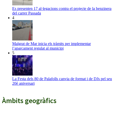
Es presenten 17 al·legacions contra el projecte de la benzinera
del carrer Passada
4
Malgrat de Mar inicia els tràmits per implementar
l’aparcament regulat al municipi
5
La Festa dels 80 de Palafolls canvia de format i de DJs pel seu
20è aniversari
Àmbits geogràfics