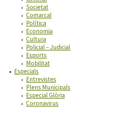
Societat
Comarcal
Política
Economia
Cultura
Policial – Judicial
Esports
Mobilitat
Especials
Entrevistes
Plens Municipals
Especial Glòria
Coronavirus