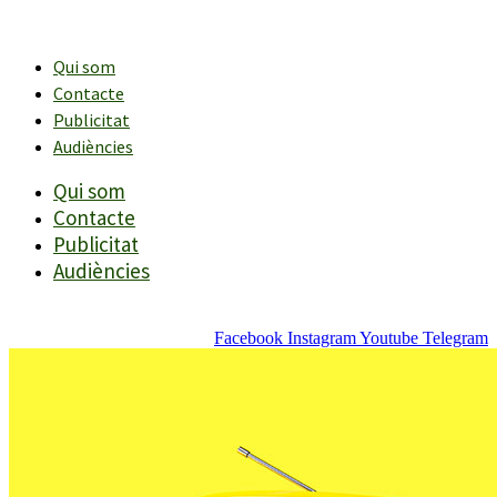
Vés
al
contingut
Qui som
Contacte
Publicitat
Audiències
Qui som
Contacte
Publicitat
Audiències
Facebook
Instagram
Youtube
Telegram