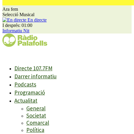
Ara fem
Selecció Musical
En directe
I després: 01:00
Informatiu Nit
Directe 107.7FM
Darrer informatiu
Podcasts
Programació
Actualitat
General
Societat
Comarcal
Política