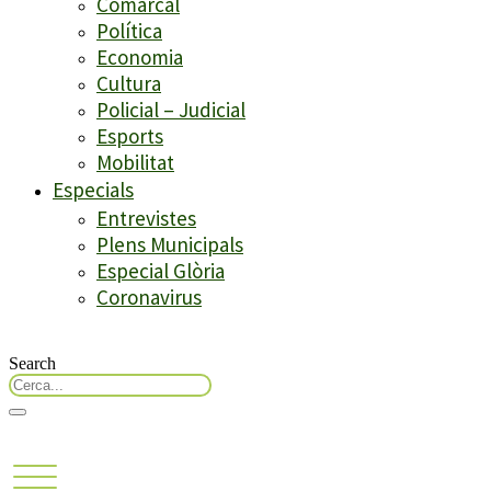
Comarcal
Política
Economia
Cultura
Policial – Judicial
Esports
Mobilitat
Especials
Entrevistes
Plens Municipals
Especial Glòria
Coronavirus
Search