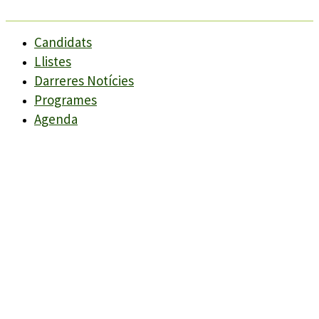
Candidats
Llistes
Darreres Notícies
Programes
Agenda
Candidats
Llistes
Darreres Notícies
Programes
Agenda