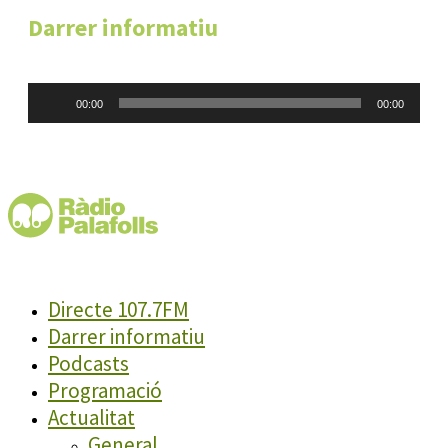
Darrer informatiu
Reproductor
00:00
00:00
d'àudio
Directe 107.7FM
Darrer informatiu
Podcasts
Programació
Actualitat
General