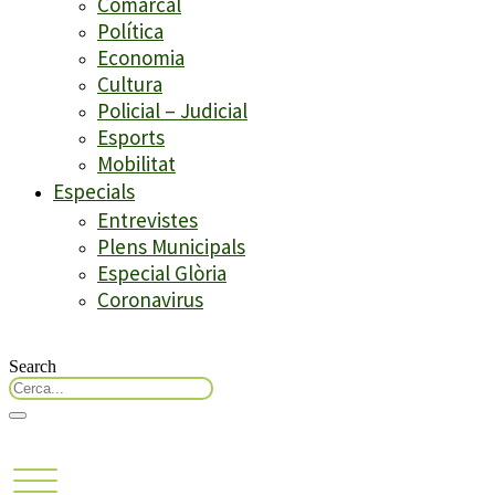
Comarcal
Política
Economia
Cultura
Policial – Judicial
Esports
Mobilitat
Especials
Entrevistes
Plens Municipals
Especial Glòria
Coronavirus
Search