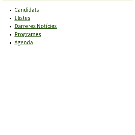
Candidats
Llistes
Darreres Notícies
Programes
Agenda
Candidats
Llistes
Darreres Notícies
Programes
Agenda