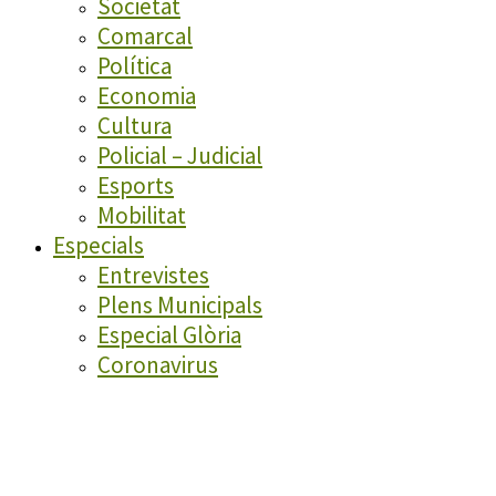
Societat
Comarcal
Política
Economia
Cultura
Policial – Judicial
Esports
Mobilitat
Especials
Entrevistes
Plens Municipals
Especial Glòria
Coronavirus