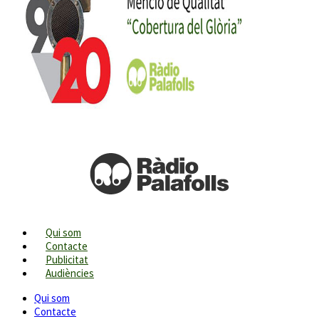
Qui som
Contacte
Publicitat
Audiències
Qui som
Contacte