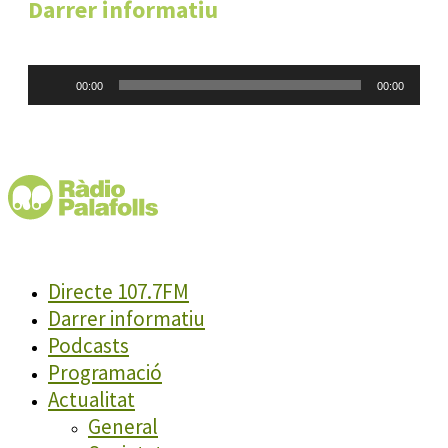
Darrer informatiu
Reproductor
00:00
00:00
d'àudio
Directe 107.7FM
Darrer informatiu
Podcasts
Programació
Actualitat
General