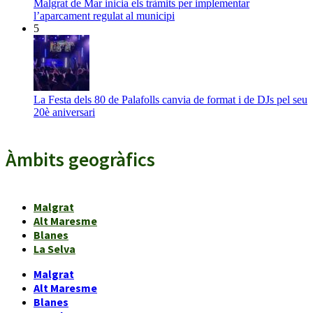
Malgrat de Mar inicia els tràmits per implementar
l’aparcament regulat al municipi
5
La Festa dels 80 de Palafolls canvia de format i de DJs pel seu
20è aniversari
Àmbits geogràfics
Malgrat
Alt Maresme
Blanes
La Selva
Malgrat
Alt Maresme
Blanes