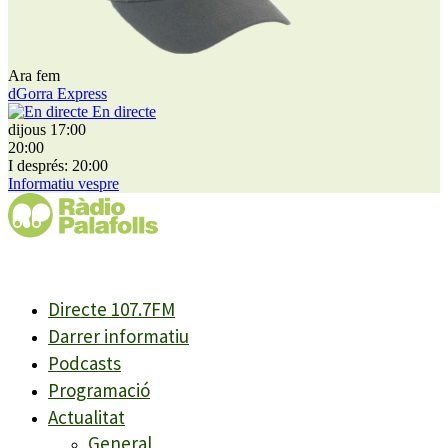
Ara fem
dGorra Express
En directe
dijous 17:00
20:00
I després: 20:00
Informatiu vespre
Directe 107.7FM
Darrer informatiu
Podcasts
Programació
Actualitat
General