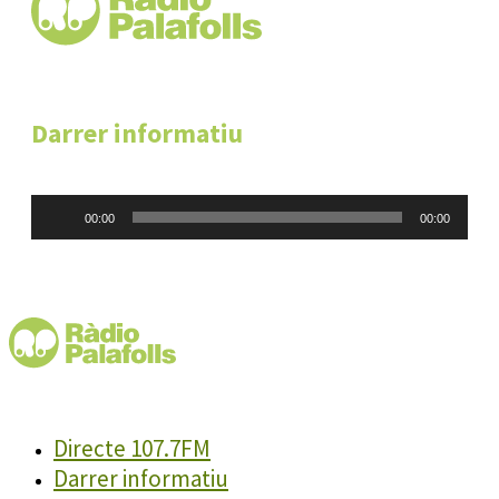
Darrer informatiu
Reproductor
00:00
00:00
d'àudio
Directe 107.7FM
Darrer informatiu