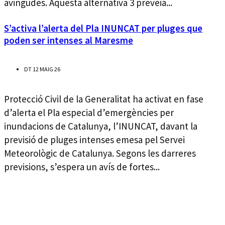
avingudes. Aquesta alternativa 3 preveia...
S’activa l’alerta del Pla INUNCAT per pluges que
poden ser intenses al Maresme
DT 12 MAIG 26
Protecció Civil de la Generalitat ha activat en fase
d’alerta el Pla especial d’emergències per
inundacions de Catalunya, l’INUNCAT, davant la
previsió de pluges intenses emesa pel Servei
Meteorològic de Catalunya. Segons les darreres
previsions, s’espera un avís de fortes...