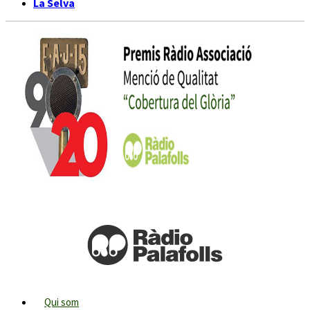
La Selva
Qui som