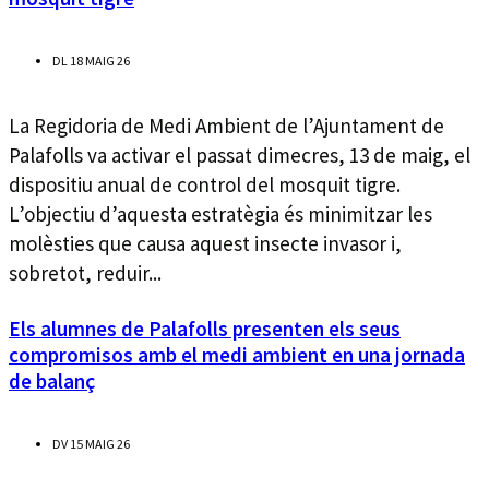
DL 18 MAIG 26
La Regidoria de Medi Ambient de l’Ajuntament de
Palafolls va activar el passat dimecres, 13 de maig, el
dispositiu anual de control del mosquit tigre.
L’objectiu d’aquesta estratègia és minimitzar les
molèsties que causa aquest insecte invasor i,
sobretot, reduir...
Els alumnes de Palafolls presenten els seus
compromisos amb el medi ambient en una jornada
de balanç
DV 15 MAIG 26