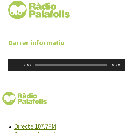
Darrer informatiu
Reproductor
00:00
00:00
d'àudio
Directe 107.7FM