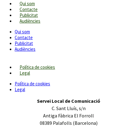
Qui som
Contacte
Publicitat
Audiències
Qui som
Contacte
Publicitat
Audiències
Política de cookies
Legal
Política de cookies
Legal
Servei Local de Comunicació
C. Sant Lluís, s/n
Antiga Fàbrica El Forroll
08389 Palafolls (Barcelona)