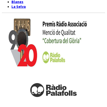
Blanes
La Selva