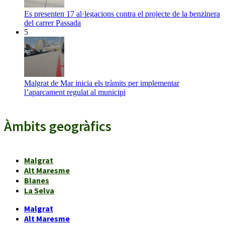
Es presenten 17 al·legacions contra el projecte de la benzinera
del carrer Passada
5
Malgrat de Mar inicia els tràmits per implementar
l’aparcament regulat al municipi
Àmbits geogràfics
Malgrat
Alt Maresme
Blanes
La Selva
Malgrat
Alt Maresme