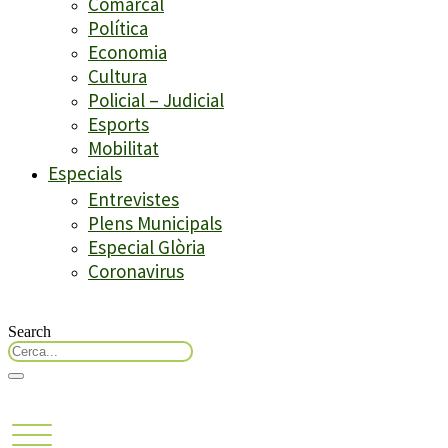
Comarcal
Política
Economia
Cultura
Policial – Judicial
Esports
Mobilitat
Especials
Entrevistes
Plens Municipals
Especial Glòria
Coronavirus
Search