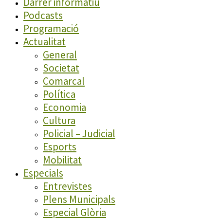
Darrer informatiu
Podcasts
Programació
Actualitat
General
Societat
Comarcal
Política
Economia
Cultura
Policial – Judicial
Esports
Mobilitat
Especials
Entrevistes
Plens Municipals
Especial Glòria