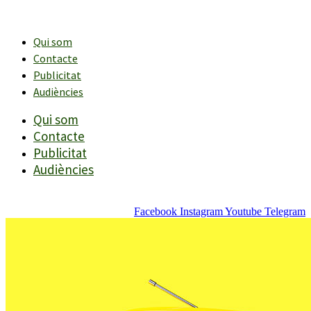
Vés
al
contingut
Qui som
Contacte
Publicitat
Audiències
Qui som
Contacte
Publicitat
Audiències
Facebook
Instagram
Youtube
Telegram