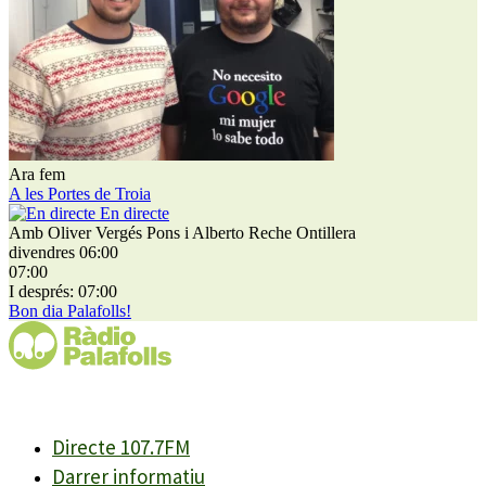
Ara fem
A les Portes de Troia
En directe
Amb Oliver Vergés Pons i Alberto Reche Ontillera
divendres 06:00
07:00
I després: 07:00
Bon dia Palafolls!
Directe 107.7FM
Darrer informatiu