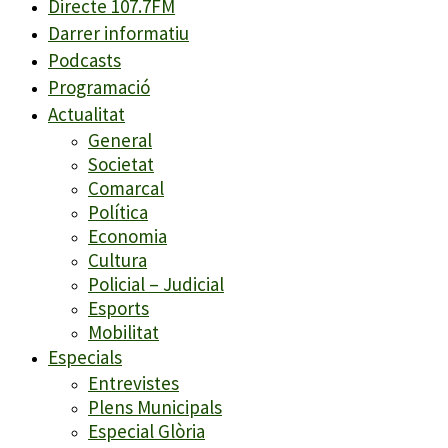
Directe 107.7FM
Darrer informatiu
Podcasts
Programació
Actualitat
General
Societat
Comarcal
Política
Economia
Cultura
Policial – Judicial
Esports
Mobilitat
Especials
Entrevistes
Plens Municipals
Especial Glòria