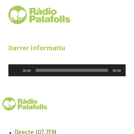
Darrer informatiu
Reproductor
00:00
00:00
d'àudio
Directe 107.7FM