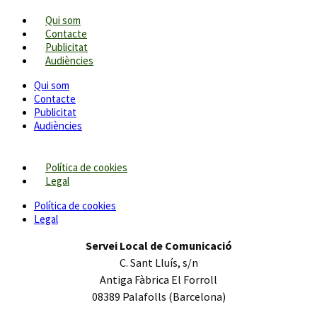
Qui som
Contacte
Publicitat
Audiències
Qui som
Contacte
Publicitat
Audiències
Política de cookies
Legal
Política de cookies
Legal
Servei Local de Comunicació
C. Sant Lluís, s/n
Antiga Fàbrica El Forroll
08389 Palafolls (Barcelona)