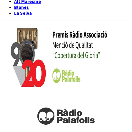
Alt Maresme
Blanes
La Selva