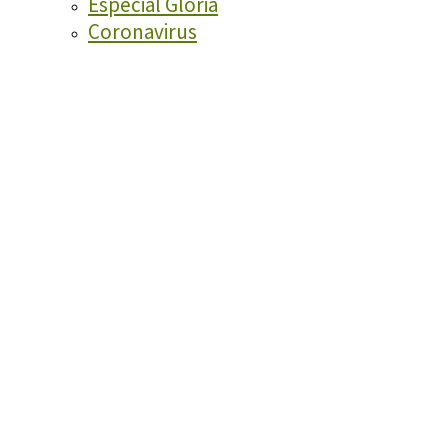
Especial Glòria
Coronavirus