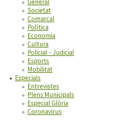
General
Societat
Comarcal
Política
Economia
Cultura
Policial – Judicial
Esports
Mobilitat
Especials
Entrevistes
Plens Municipals
Especial Glòria
Coronavirus