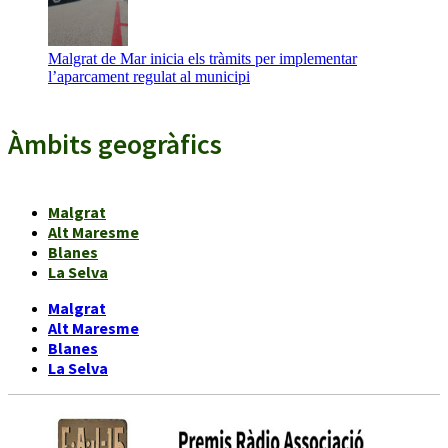
Malgrat de Mar inicia els tràmits per implementar
l’aparcament regulat al municipi
Àmbits geogràfics
Malgrat
Alt Maresme
Blanes
La Selva
Malgrat
Alt Maresme
Blanes
La Selva