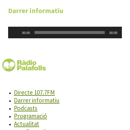
Darrer informatiu
Reproductor
00:00
00:00
d'àudio
Directe 107.7FM
Darrer informatiu
Podcasts
Programació
Actualitat