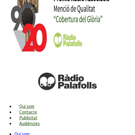
Qui som
Contacte
Publicitat
Audiències
Qui som