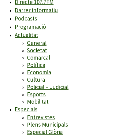
Directe 107.7FM
Darrer informatiu
Podcasts
Programació
Actualitat
General
Societat
Comarcal
Política
Economia
Cultura
Policial – Judicial
Esports
Mobilitat
Especials
Entrevistes
Plens Municipals
Especial Glòria