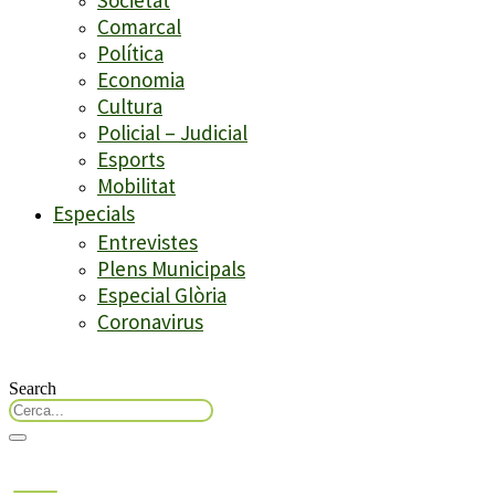
Comarcal
Política
Economia
Cultura
Policial – Judicial
Esports
Mobilitat
Especials
Entrevistes
Plens Municipals
Especial Glòria
Coronavirus
Search