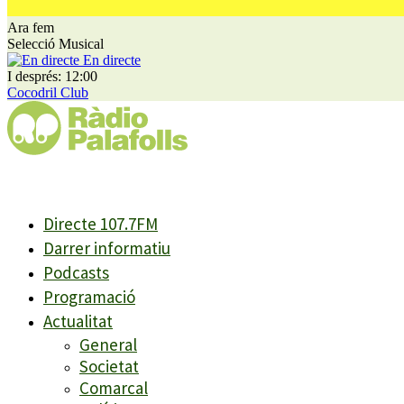
Ara fem
Selecció Musical
En directe
I després: 12:00
Cocodril Club
Directe 107.7FM
Darrer informatiu
Podcasts
Programació
Actualitat
General
Societat
Comarcal