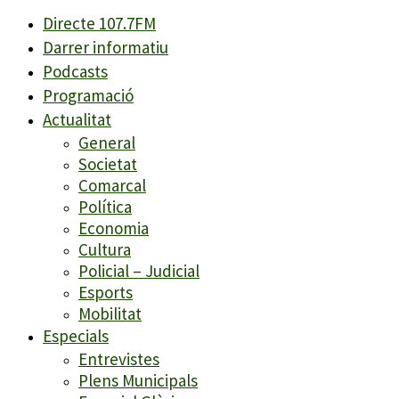
Directe 107.7FM
Darrer informatiu
Podcasts
Programació
Actualitat
General
Societat
Comarcal
Política
Economia
Cultura
Policial – Judicial
Esports
Mobilitat
Especials
Entrevistes
Plens Municipals