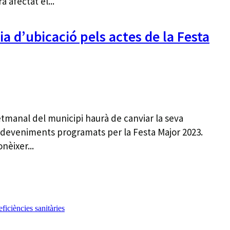
 afectat el...
a d’ubicació pels actes de la Festa
tmanal del municipi haurà de canviar la seva
sdeveniments programats per la Festa Major 2023.
nèixer...
iciències sanitàries