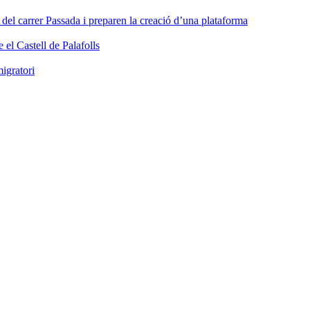
a del carrer Passada i preparen la creació d’una plataforma
 el Castell de Palafolls
igratori