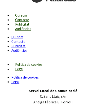
Qui som
Contacte
Publicitat
Audiències
Qui som
Contacte
Publicitat
Audiències
Política de cookies
Legal
Política de cookies
Legal
Servei Local de Comunicació
C. Sant Lluís, s/n
Antiga Fàbrica El Forroll