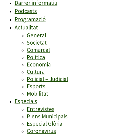
Darrer informatiu
Podcasts
Programació
Actualitat
General
Societat
Comarcal
Política
Economia
Cultura
Policial – Judicial
Esports
Mobilitat
Especials
Entrevistes
Plens Municipals
Especial Glòria
Coronavirus