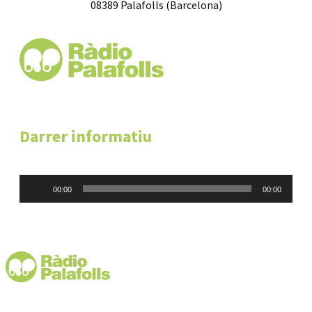
08389 Palafolls (Barcelona)
Darrer informatiu
Reproductor
00:00
00:00
d'àudio