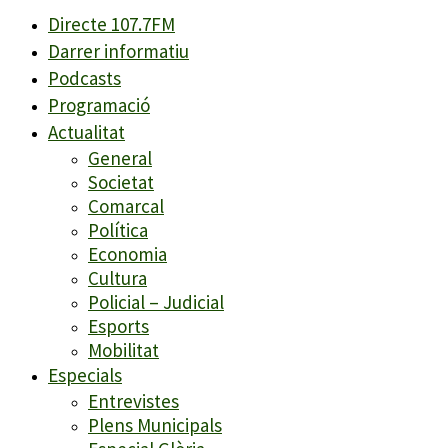
Directe 107.7FM
Darrer informatiu
Podcasts
Programació
Actualitat
General
Societat
Comarcal
Política
Economia
Cultura
Policial – Judicial
Esports
Mobilitat
Especials
Entrevistes
Plens Municipals