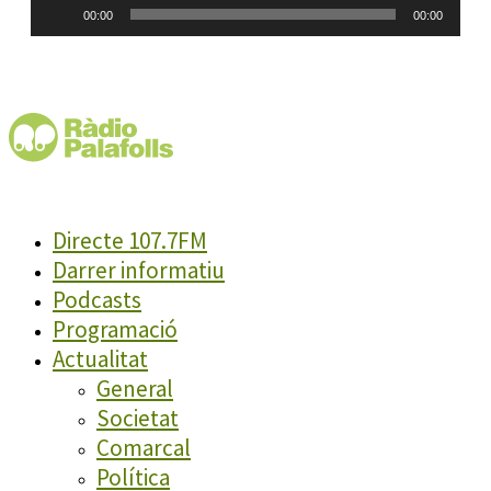
Reproductor
00:00
00:00
d'àudio
Directe 107.7FM
Darrer informatiu
Podcasts
Programació
Actualitat
General
Societat
Comarcal
Política