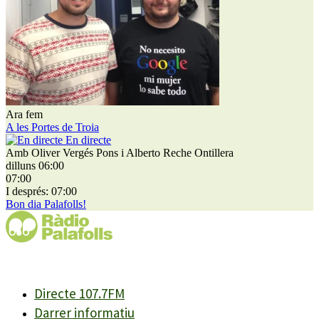
Ara fem
A les Portes de Troia
En directe
Amb Oliver Vergés Pons i Alberto Reche Ontillera
dilluns 06:00
07:00
I després: 07:00
Bon dia Palafolls!
Directe 107.7FM
Darrer informatiu