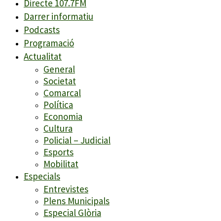
Directe 107.7FM
Darrer informatiu
Podcasts
Programació
Actualitat
General
Societat
Comarcal
Política
Economia
Cultura
Policial – Judicial
Esports
Mobilitat
Especials
Entrevistes
Plens Municipals
Especial Glòria