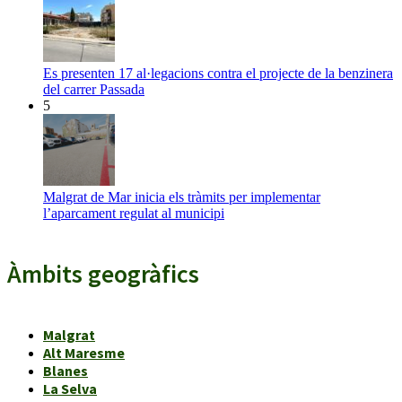
Es presenten 17 al·legacions contra el projecte de la benzinera
del carrer Passada
5
Malgrat de Mar inicia els tràmits per implementar
l’aparcament regulat al municipi
Àmbits geogràfics
Malgrat
Alt Maresme
Blanes
La Selva