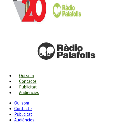
Qui som
Contacte
Publicitat
Audiències
Qui som
Contacte
Publicitat
Audiències