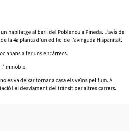
un habitatge al barii del Poblenou a Pineda. L’avís de
de la 4a planta d’un edifici de l’avinguda Hispanitat.
poc abans a fer uns encàrrecs.
e l’immoble.
o es va deixar tornar a casa els veïns pel fum. A
ació i el desviament del trànsit per altres carrers.