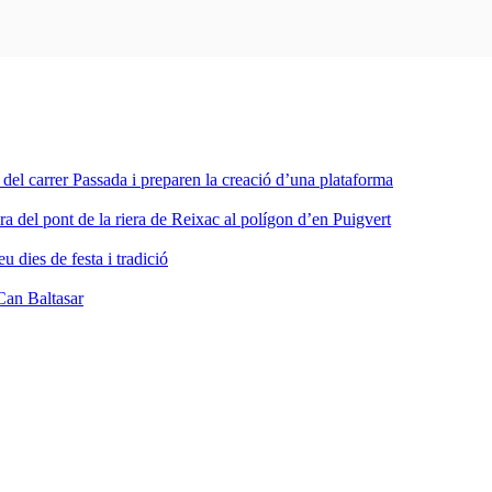
a del carrer Passada i preparen la creació d’una plataforma
ra del pont de la riera de Reixac al polígon d’en Puigvert
dies de festa i tradició
Can Baltasar