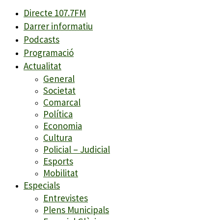
Directe 107.7FM
Darrer informatiu
Podcasts
Programació
Actualitat
General
Societat
Comarcal
Política
Economia
Cultura
Policial – Judicial
Esports
Mobilitat
Especials
Entrevistes
Plens Municipals