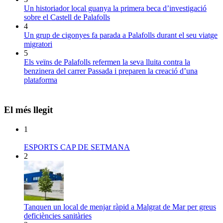
Un historiador local guanya la primera beca d’investigació
sobre el Castell de Palafolls
4
Un grup de cigonyes fa parada a Palafolls durant el seu viatge
migratori
5
Els veïns de Palafolls refermen la seva lluita contra la
benzinera del carrer Passada i preparen la creació d’una
plataforma
El més llegit
1
ESPORTS CAP DE SETMANA
2
Tanquen un local de menjar ràpid a Malgrat de Mar per greus
deficiències sanitàries