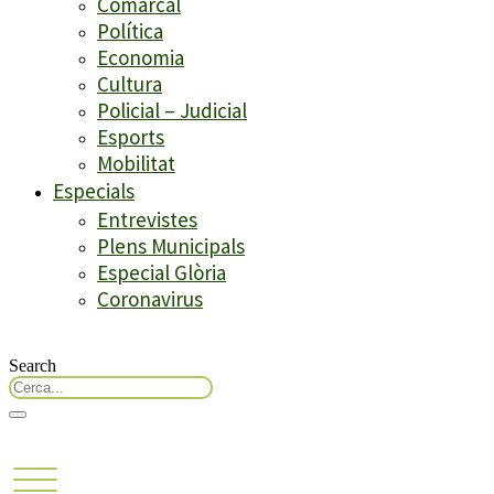
Comarcal
Política
Economia
Cultura
Policial – Judicial
Esports
Mobilitat
Especials
Entrevistes
Plens Municipals
Especial Glòria
Coronavirus
Search