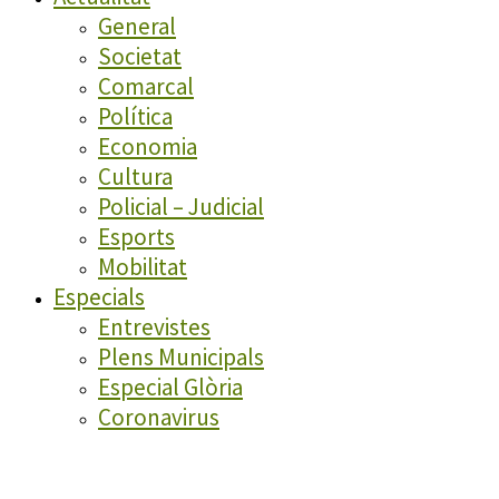
General
Societat
Comarcal
Política
Economia
Cultura
Policial – Judicial
Esports
Mobilitat
Especials
Entrevistes
Plens Municipals
Especial Glòria
Coronavirus