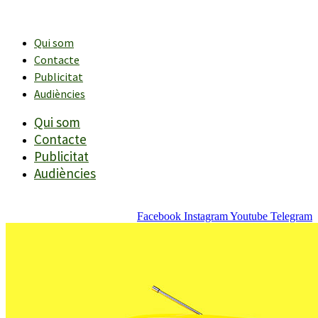
Vés
al
contingut
Qui som
Contacte
Publicitat
Audiències
Qui som
Contacte
Publicitat
Audiències
Facebook
Instagram
Youtube
Telegram