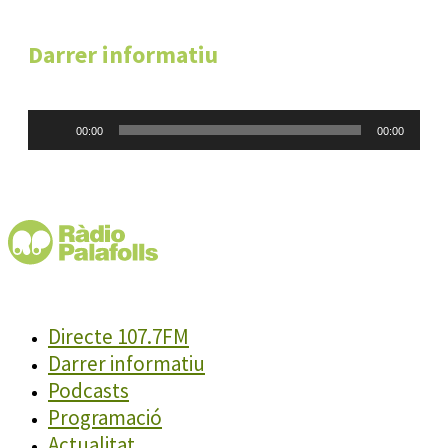
Darrer informatiu
Reproductor
00:00
00:00
d'àudio
Directe 107.7FM
Darrer informatiu
Podcasts
Programació
Actualitat