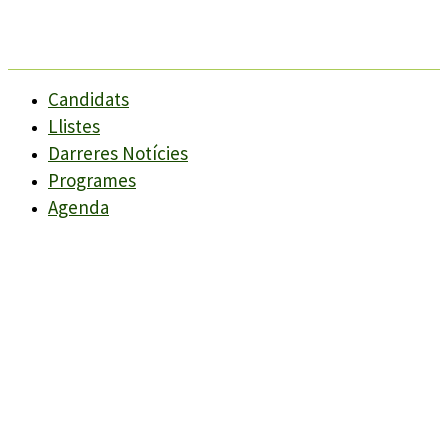
Candidats
Llistes
Darreres Notícies
Programes
Agenda
Candidats
Llistes
Darreres Notícies
Programes
Agenda