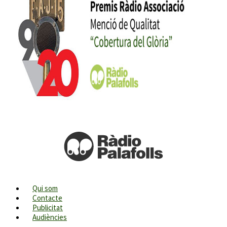
Qui som
Contacte
Publicitat
Audiències