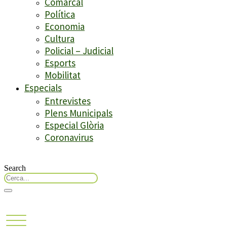
Comarcal
Política
Economia
Cultura
Policial – Judicial
Esports
Mobilitat
Especials
Entrevistes
Plens Municipals
Especial Glòria
Coronavirus
Search