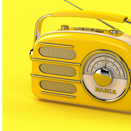
L’estudi, elaborat el 2008, ha constatat que el
mosquit tigre es troba en 87 municipis de 12
comarques catalanes, entre les quals es troba el
Maresme, augmentant en un sol any en 32 localitats
més que l’any 2007 (55 municipis).
En aquests estudi no hi surt PLF que sembla que de
moment està lliure d’aquests insecte, que a poc a
poc va colonitzant la nostra comarca.
Al Maresme hi ha 16 poblacions on ja s’ha detectat
aquests mosquit tigre. Les més properes Calella i
Tordera.
L’any 2006, el municipi maresmenc on es va detectar
el mosquit tigre per primer cop va ser Caldes
d’Estrac, i el 2007 es va expandir a Arenys de Mar, El
Masnou, Canet de Mar i Montgat.