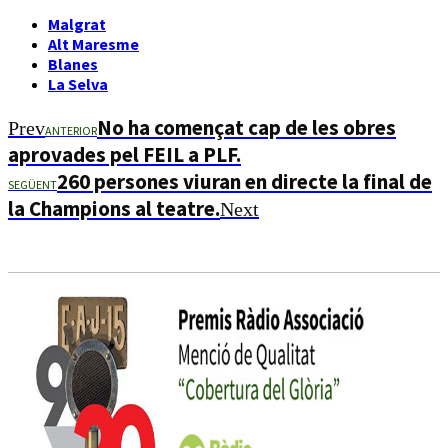
Malgrat
Alt Maresme
Blanes
La Selva
No ha començat cap de les obres
Prev
ANTERIOR
aprovades pel FEIL a PLF.
260 persones viuran en directe la final de
SEGÜENT
la Champions al teatre.
Next