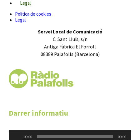
Legal
Política de cookies
Legal
Servei Local de Comunicació
C. Sant Lluís, s/n
Antiga Fàbrica El Forroll
08389 Palafolls (Barcelona)
Darrer informatiu
Reproductor
00:00
00:00
d'àudio