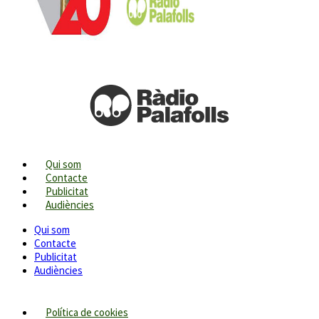
Qui som
Contacte
Publicitat
Audiències
Qui som
Contacte
Publicitat
Audiències
Política de cookies