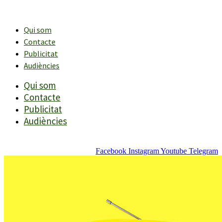
Vés
al
contingut
Qui som
Contacte
Publicitat
Audiències
Qui som
Contacte
Publicitat
Audiències
Facebook
Instagram
Youtube
Telegram