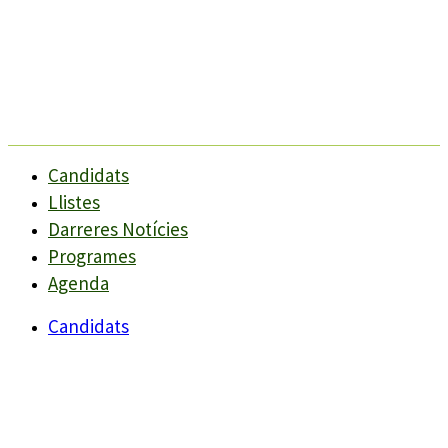
Candidats
Llistes
Darreres Notícies
Programes
Agenda
Candidats
Llistes
Darreres Notícies
Programes
Agenda