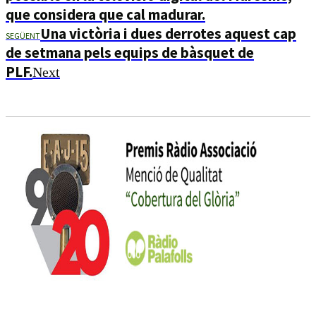
que considera que cal madurar.
Una victòria i dues derrotes aquest cap
SEGÜENT
de setmana pels equips de bàsquet de
PLF.
Next