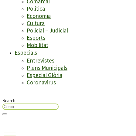
Comarcal
Política
Economia
Cultura
Policial – Judicial
Esports
Mobilitat
Especials
Entrevistes
Plens Municipals
Especial Glòria
Coronavirus
Search