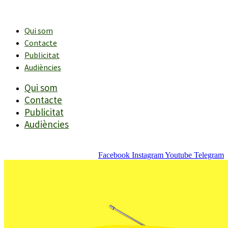
Vés
al
contingut
Qui som
Contacte
Publicitat
Audiències
Qui som
Contacte
Publicitat
Audiències
Facebook
Instagram
Youtube
Telegram