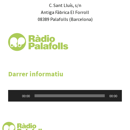
C. Sant Lluís, s/n
Antiga Fàbrica El Forroll
08389 Palafolls (Barcelona)
Darrer informatiu
Reproductor
00:00
00:00
d'àudio