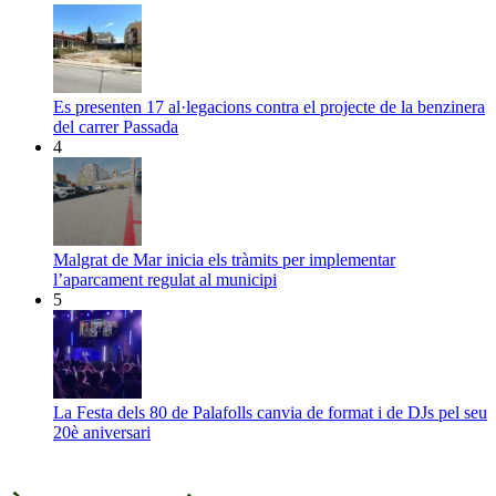
Es presenten 17 al·legacions contra el projecte de la benzinera
del carrer Passada
4
Malgrat de Mar inicia els tràmits per implementar
l’aparcament regulat al municipi
5
La Festa dels 80 de Palafolls canvia de format i de DJs pel seu
20è aniversari