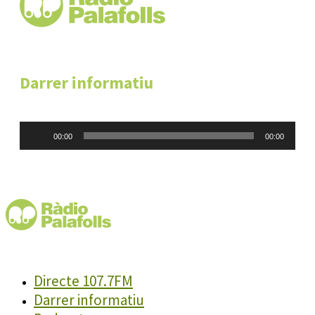
Darrer informatiu
Reproductor
00:00
00:00
d'àudio
Directe 107.7FM
Darrer informatiu