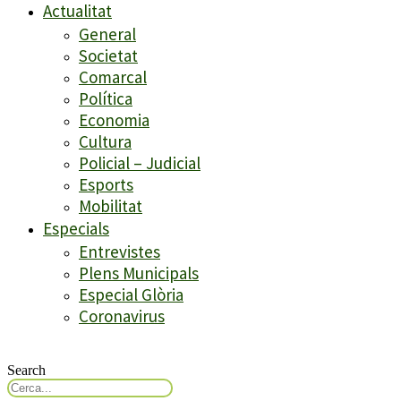
Actualitat
General
Societat
Comarcal
Política
Economia
Cultura
Policial – Judicial
Esports
Mobilitat
Especials
Entrevistes
Plens Municipals
Especial Glòria
Coronavirus
Search