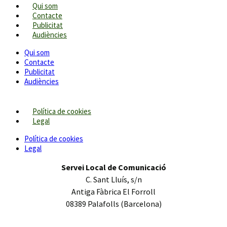
Qui som
Contacte
Publicitat
Audiències
Qui som
Contacte
Publicitat
Audiències
Política de cookies
Legal
Política de cookies
Legal
Servei Local de Comunicació
C. Sant Lluís, s/n
Antiga Fàbrica El Forroll
08389 Palafolls (Barcelona)