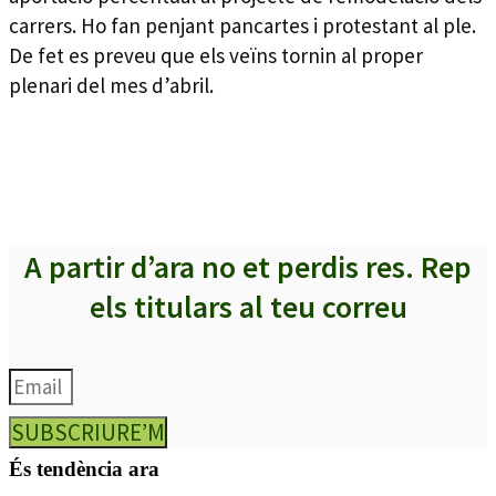
carrers. Ho fan penjant pancartes i protestant al ple.
De fet es preveu que els veïns tornin al proper
plenari del mes d’abril.
A partir d’ara no et perdis res. Rep
els titulars al teu correu
SUBSCRIURE’M
És tendència ara