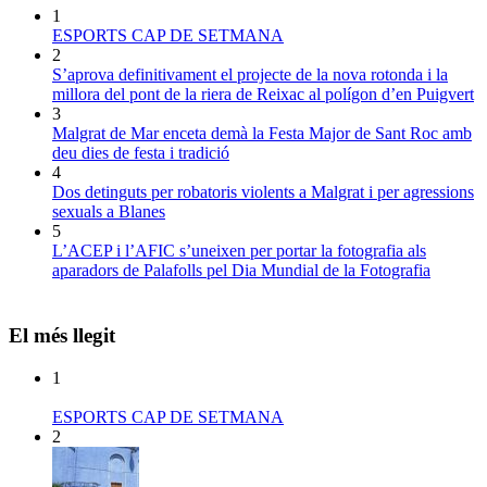
1
ESPORTS CAP DE SETMANA
2
S’aprova definitivament el projecte de la nova rotonda i la
millora del pont de la riera de Reixac al polígon d’en Puigvert
3
Malgrat de Mar enceta demà la Festa Major de Sant Roc amb
deu dies de festa i tradició
4
Dos detinguts per robatoris violents a Malgrat i per agressions
sexuals a Blanes
5
L’ACEP i l’AFIC s’uneixen per portar la fotografia als
aparadors de Palafolls pel Dia Mundial de la Fotografia
El més llegit
1
ESPORTS CAP DE SETMANA
2