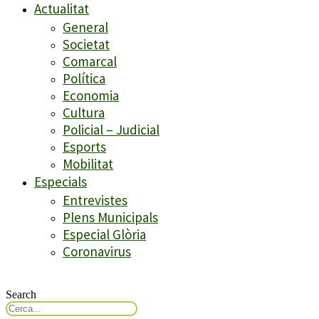
Actualitat
General
Societat
Comarcal
Política
Economia
Cultura
Policial – Judicial
Esports
Mobilitat
Especials
Entrevistes
Plens Municipals
Especial Glòria
Coronavirus
Search