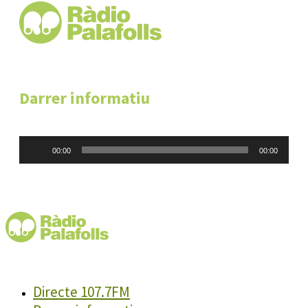
Darrer informatiu
Reproductor
00:00
00:00
d'àudio
Directe 107.7FM