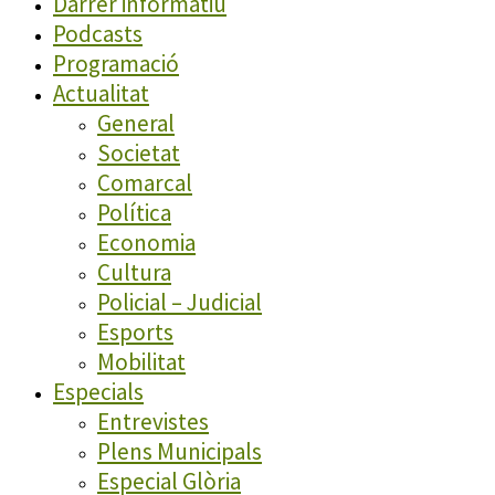
Darrer informatiu
Podcasts
Programació
Actualitat
General
Societat
Comarcal
Política
Economia
Cultura
Policial – Judicial
Esports
Mobilitat
Especials
Entrevistes
Plens Municipals
Especial Glòria