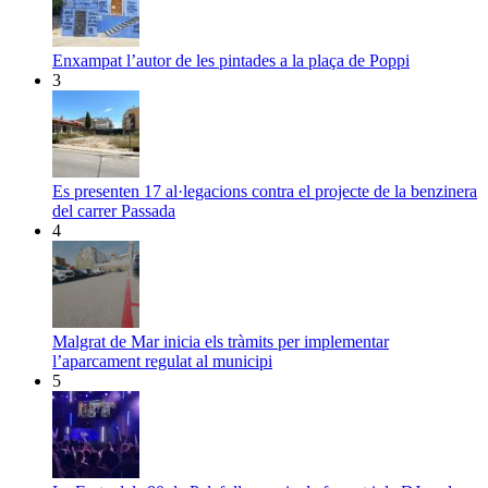
Enxampat l’autor de les pintades a la plaça de Poppi
3
Es presenten 17 al·legacions contra el projecte de la benzinera
del carrer Passada
4
Malgrat de Mar inicia els tràmits per implementar
l’aparcament regulat al municipi
5