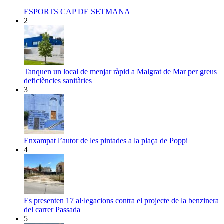
ESPORTS CAP DE SETMANA
2
Tanquen un local de menjar ràpid a Malgrat de Mar per greus
deficiències sanitàries
3
Enxampat l’autor de les pintades a la plaça de Poppi
4
Es presenten 17 al·legacions contra el projecte de la benzinera
del carrer Passada
5