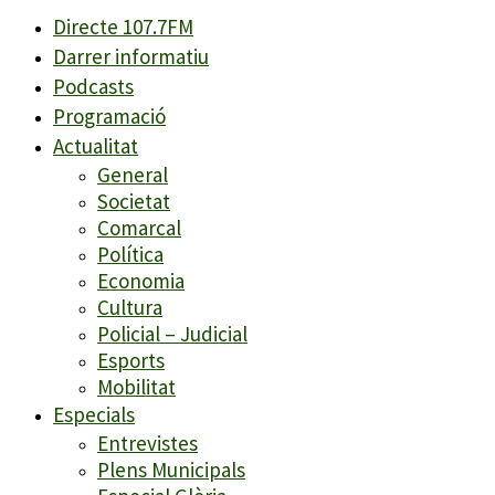
Directe 107.7FM
Darrer informatiu
Podcasts
Programació
Actualitat
General
Societat
Comarcal
Política
Economia
Cultura
Policial – Judicial
Esports
Mobilitat
Especials
Entrevistes
Plens Municipals