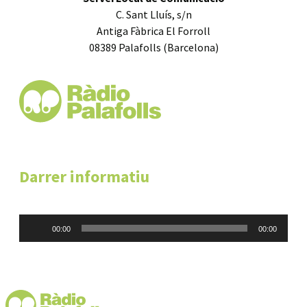
C. Sant Lluís, s/n
Antiga Fàbrica El Forroll
08389 Palafolls (Barcelona)
Darrer informatiu
Reproductor
00:00
00:00
d'àudio