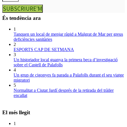
SUBSCRIURE’M
És tendència ara
1
Tanquen un local de menjar ràpid a Malgrat de Mar per greus
deficiències sanitàries
2
ESPORTS CAP DE SETMANA
3
Un historiador local guanya la primera beca d’investigació
sobre el Castell de Palafolls
4
Un grup de cigonyes fa parada a Palafolls durant el seu viatge
migratori
5
Normalitat a Ciutat Jardí després de la retirada del tràiler
encallat
El més llegit
1