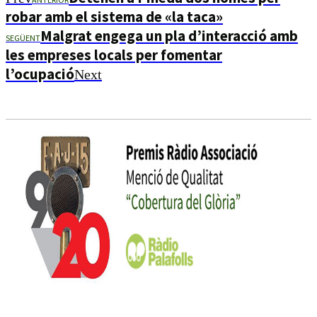
robar amb el sistema de «la taca»
Malgrat engega un pla d’interacció amb
SEGÜENT
les empreses locals per fomentar
l’ocupació
Next