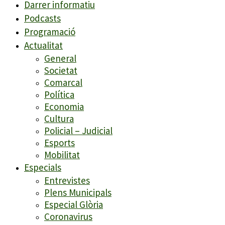
Darrer informatiu
Podcasts
Programació
Actualitat
General
Societat
Comarcal
Política
Economia
Cultura
Policial – Judicial
Esports
Mobilitat
Especials
Entrevistes
Plens Municipals
Especial Glòria
Coronavirus