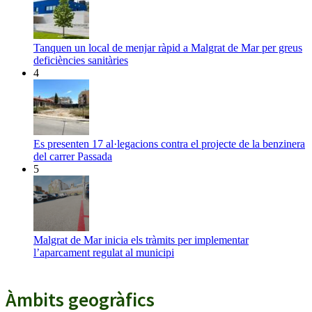
Tanquen un local de menjar ràpid a Malgrat de Mar per greus
deficiències sanitàries
4
Es presenten 17 al·legacions contra el projecte de la benzinera
del carrer Passada
5
Malgrat de Mar inicia els tràmits per implementar
l’aparcament regulat al municipi
Àmbits geogràfics