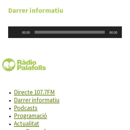
Darrer informatiu
Reproductor
00:00
00:00
d'àudio
Directe 107.7FM
Darrer informatiu
Podcasts
Programació
Actualitat