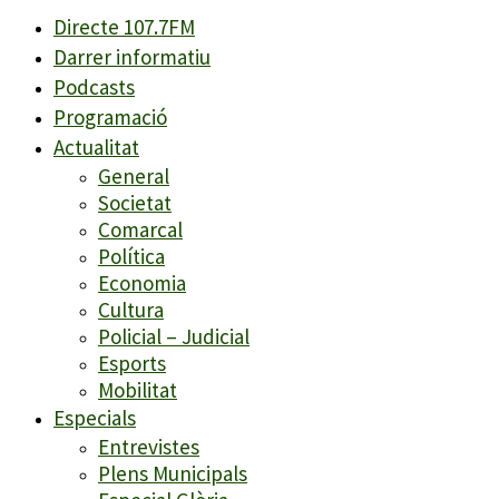
Directe 107.7FM
Darrer informatiu
Podcasts
Programació
Actualitat
General
Societat
Comarcal
Política
Economia
Cultura
Policial – Judicial
Esports
Mobilitat
Especials
Entrevistes
Plens Municipals