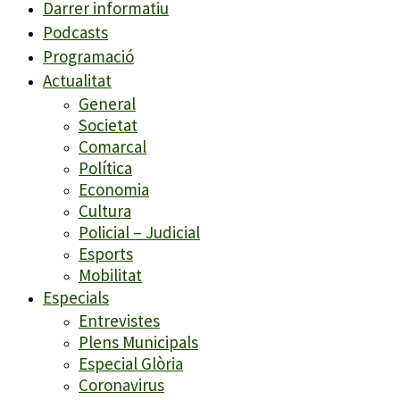
Darrer informatiu
Podcasts
Programació
Actualitat
General
Societat
Comarcal
Política
Economia
Cultura
Policial – Judicial
Esports
Mobilitat
Especials
Entrevistes
Plens Municipals
Especial Glòria
Coronavirus