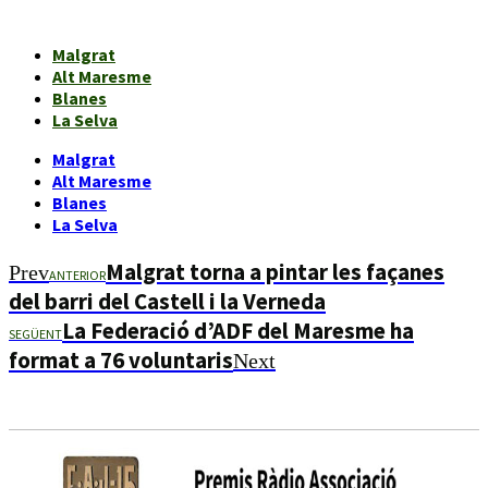
Malgrat
Alt Maresme
Blanes
La Selva
Malgrat
Alt Maresme
Blanes
La Selva
Malgrat torna a pintar les façanes
Prev
ANTERIOR
del barri del Castell i la Verneda
La Federació d’ADF del Maresme ha
SEGÜENT
format a 76 voluntaris
Next