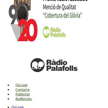
Qui som
Contacte
Publicitat
Audiències
Qui som