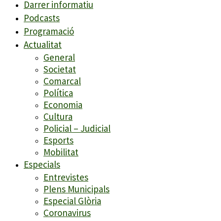
Darrer informatiu
Podcasts
Programació
Actualitat
General
Societat
Comarcal
Política
Economia
Cultura
Policial – Judicial
Esports
Mobilitat
Especials
Entrevistes
Plens Municipals
Especial Glòria
Coronavirus