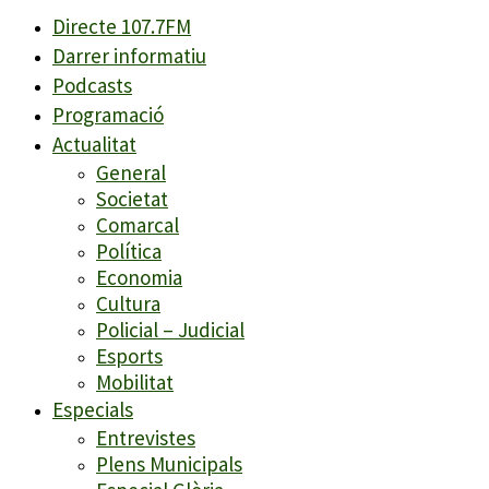
Directe 107.7FM
Darrer informatiu
Podcasts
Programació
Actualitat
General
Societat
Comarcal
Política
Economia
Cultura
Policial – Judicial
Esports
Mobilitat
Especials
Entrevistes
Plens Municipals