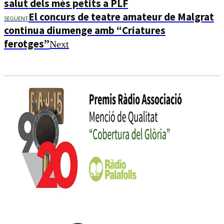
salut dels més petits a PLF
El concurs de teatre amateur de Malgrat
SEGÜENT
continua diumenge amb “Criatures
ferotges”
Next