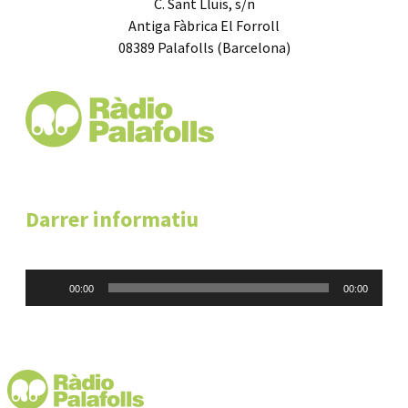
C. Sant Lluís, s/n
Antiga Fàbrica El Forroll
08389 Palafolls (Barcelona)
Darrer informatiu
Reproductor
00:00
00:00
d'àudio