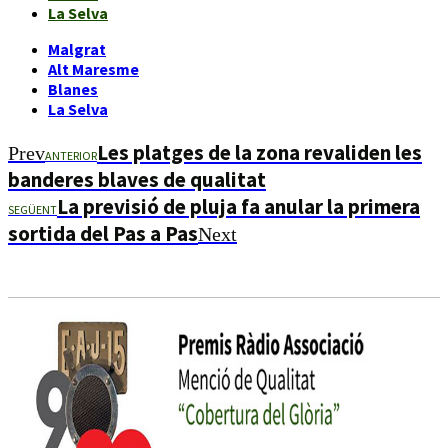
La Selva
Malgrat
Alt Maresme
Blanes
La Selva
Les platges de la zona revaliden les
Prev
ANTERIOR
banderes blaves de qualitat
La previsió de pluja fa anular la primera
SEGÜENT
sortida del Pas a Pas
Next