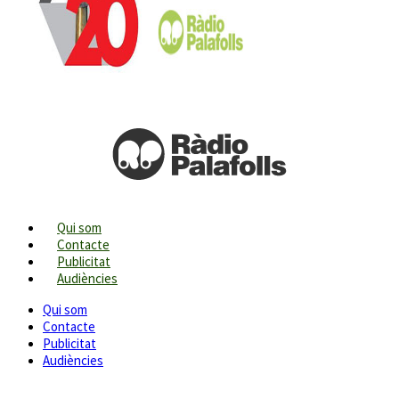
Qui som
Contacte
Publicitat
Audiències
Qui som
Contacte
Publicitat
Audiències