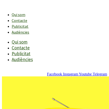
Vés
al
contingut
Qui som
Contacte
Publicitat
Audiències
Qui som
Contacte
Publicitat
Audiències
Facebook
Instagram
Youtube
Telegram