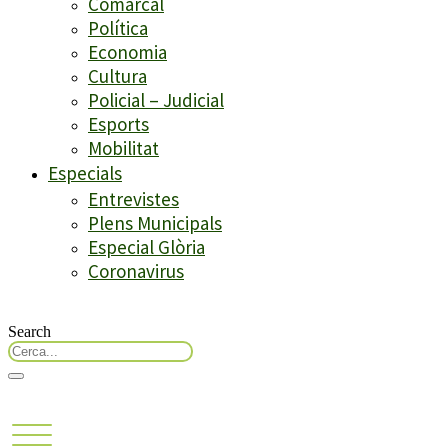
Comarcal
Política
Economia
Cultura
Policial – Judicial
Esports
Mobilitat
Especials
Entrevistes
Plens Municipals
Especial Glòria
Coronavirus
Search