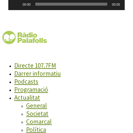
Reproductor
00:00
00:00
d'àudio
Directe 107.7FM
Darrer informatiu
Podcasts
Programació
Actualitat
General
Societat
Comarcal
Política