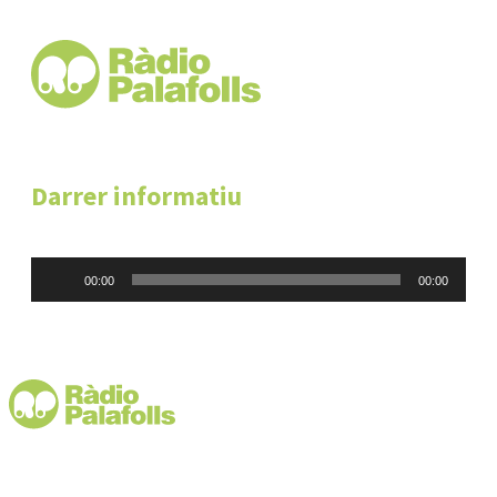
Darrer informatiu
Reproductor
00:00
00:00
d'àudio