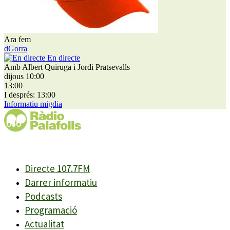
Ara fem
dGorra
En directe
Amb Albert Quiruga i Jordi Pratsevalls
dijous 10:00
13:00
I després: 13:00
Informatiu migdia
Directe 107.7FM
Darrer informatiu
Podcasts
Programació
Actualitat