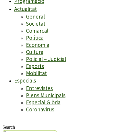
Programació
Actualitat
General
Societat
Comarcal
Política
Economia
Cultura
Policial – Judicial
Esports
Mobilitat
Especials
Entrevistes
Plens Municipals
Especial Glòria
Coronavirus
Search