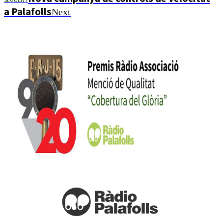
a Palafolls
Next