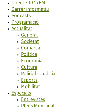
Directe 107.7FM
Darrer informatiu
Podcasts
Programació
Actualitat
General
Societat
Comarcal
Política
Economia
Cultura
Policial – Judicial
Esports
Mobilitat
Especials
Entrevistes
Plens Municipals