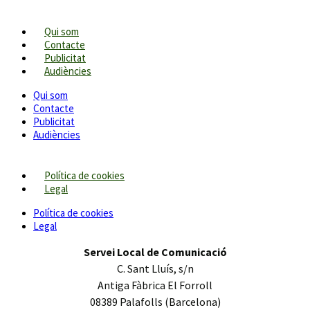
Qui som
Contacte
Publicitat
Audiències
Qui som
Contacte
Publicitat
Audiències
Política de cookies
Legal
Política de cookies
Legal
Servei Local de Comunicació
C. Sant Lluís, s/n
Antiga Fàbrica El Forroll
08389 Palafolls (Barcelona)