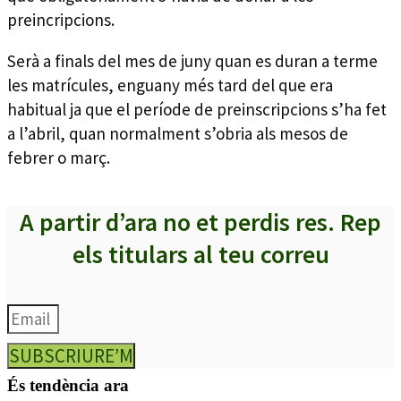
preincripcions.
Serà a finals del mes de juny quan es duran a terme
les matrícules, enguany més tard del que era
habitual ja que el període de preinscripcions s’ha fet
a l’abril, quan normalment s’obria als mesos de
febrer o març.
A partir d’ara no et perdis res. Rep
els titulars al teu correu
SUBSCRIURE’M
És tendència ara