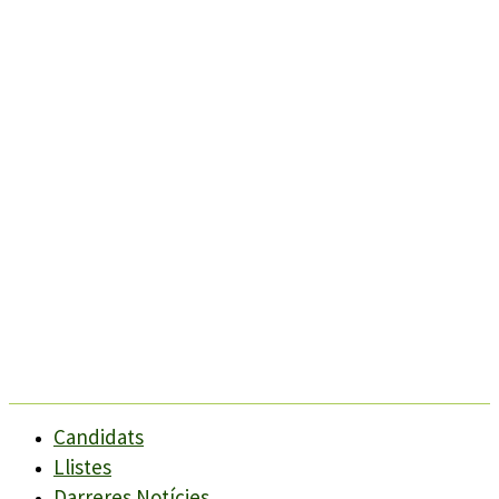
Candidats
Llistes
Darreres Notícies