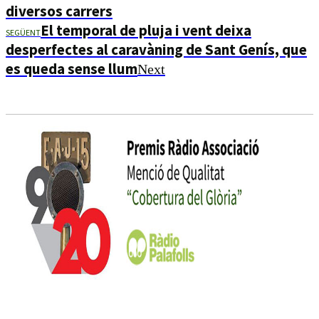
diversos carrers
El temporal de pluja i vent deixa
SEGÜENT
desperfectes al caravàning de Sant Genís, que
es queda sense llum
Next