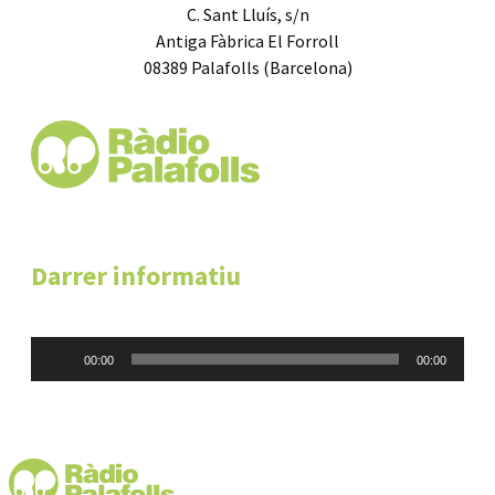
C. Sant Lluís, s/n
Antiga Fàbrica El Forroll
08389 Palafolls (Barcelona)
Darrer informatiu
Reproductor
00:00
00:00
d'àudio