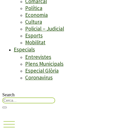
Comarcal
Política
Economia
Cultura
Policial – Judicial
Esports
Mobilitat
Especials
Entrevistes
Plens Municipals
Especial Glòria
Coronavirus
Search