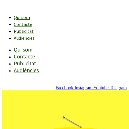
Vés
al
contingut
Qui som
Contacte
Publicitat
Audiències
Qui som
Contacte
Publicitat
Audiències
Facebook
Instagram
Youtube
Telegram