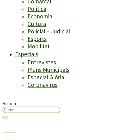
Comarcal
Política
Economia
Cultura
Policial – Judicial
Esports
Mobilitat
Especials
Entrevistes
Plens Municipals
Especial Glòria
Coronavirus
Search