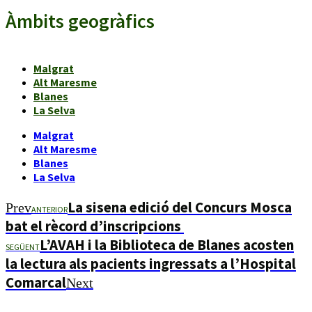
Àmbits geogràfics
Malgrat
Alt Maresme
Blanes
La Selva
Malgrat
Alt Maresme
Blanes
La Selva
La sisena edició del Concurs Mosca
Prev
ANTERIOR
bat el rècord d’inscripcions
L’AVAH i la Biblioteca de Blanes acosten
SEGÜENT
la lectura als pacients ingressats a l’Hospital
Comarcal
Next