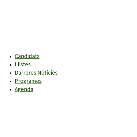
Candidats
Llistes
Darreres Notícies
Programes
Agenda
Candidats
Llistes
Darreres Notícies
Programes
Agenda