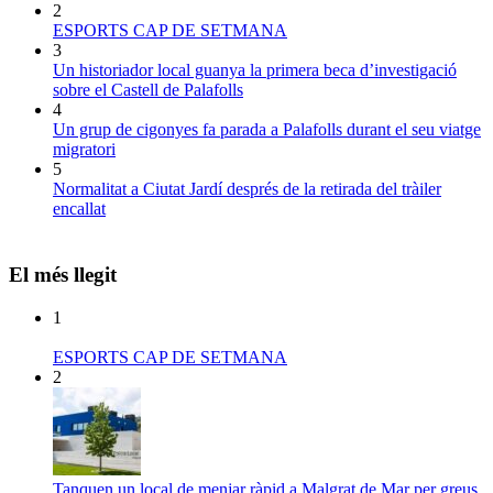
2
ESPORTS CAP DE SETMANA
3
Un historiador local guanya la primera beca d’investigació
sobre el Castell de Palafolls
4
Un grup de cigonyes fa parada a Palafolls durant el seu viatge
migratori
5
Normalitat a Ciutat Jardí després de la retirada del tràiler
encallat
El més llegit
1
ESPORTS CAP DE SETMANA
2
Tanquen un local de menjar ràpid a Malgrat de Mar per greus