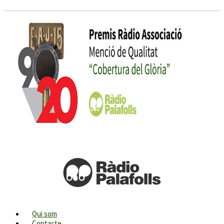
Qui som
Contacte