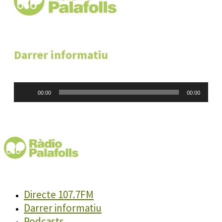
Darrer informatiu
Reproductor
00:00
00:00
d'àudio
Directe 107.7FM
Darrer informatiu
Podcasts