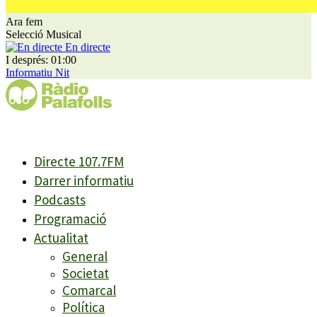
Ara fem
Selecció Musical
En directe
I després: 01:00
Informatiu Nit
Directe 107.7FM
Darrer informatiu
Podcasts
Programació
Actualitat
General
Societat
Comarcal
Política