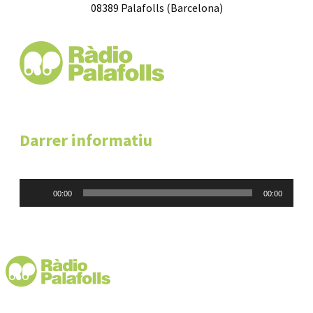
08389 Palafolls (Barcelona)
Darrer informatiu
Reproductor
00:00
00:00
d'àudio