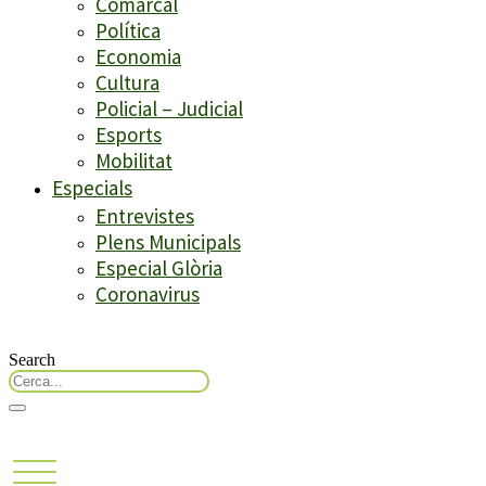
Comarcal
Política
Economia
Cultura
Policial – Judicial
Esports
Mobilitat
Especials
Entrevistes
Plens Municipals
Especial Glòria
Coronavirus
Search