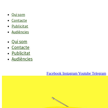
Vés
al
contingut
Qui som
Contacte
Publicitat
Audiències
Qui som
Contacte
Publicitat
Audiències
Facebook
Instagram
Youtube
Telegram