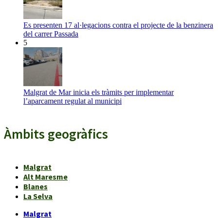
Es presenten 17 al·legacions contra el projecte de la benzinera
del carrer Passada
5
Malgrat de Mar inicia els tràmits per implementar
l’aparcament regulat al municipi
Àmbits geogràfics
Malgrat
Alt Maresme
Blanes
La Selva
Malgrat