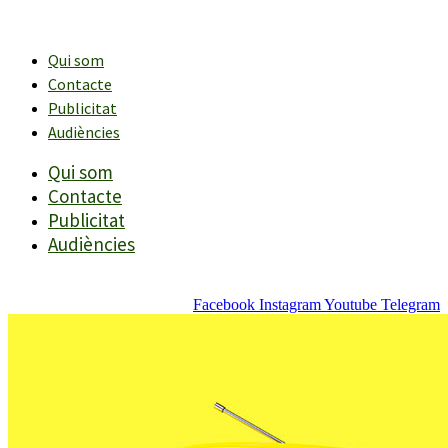
Vés
al
contingut
Qui som
Contacte
Publicitat
Audiències
Qui som
Contacte
Publicitat
Audiències
Facebook
Instagram
Youtube
Telegram