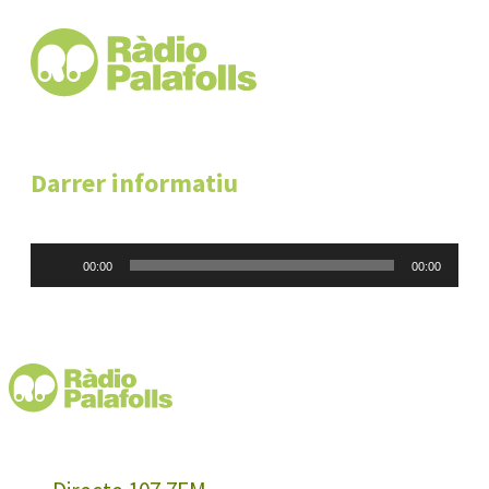
Darrer informatiu
Reproductor
00:00
00:00
d'àudio