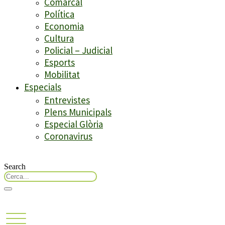
Comarcal
Política
Economia
Cultura
Policial – Judicial
Esports
Mobilitat
Especials
Entrevistes
Plens Municipals
Especial Glòria
Coronavirus
Search