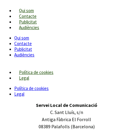
Qui som
Contacte
Publicitat
Audiències
Qui som
Contacte
Publicitat
Audiències
Política de cookies
Legal
Política de cookies
Legal
Servei Local de Comunicació
C. Sant Lluís, s/n
Antiga Fàbrica El Forroll
08389 Palafolls (Barcelona)