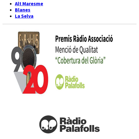
Alt Maresme
Blanes
La Selva