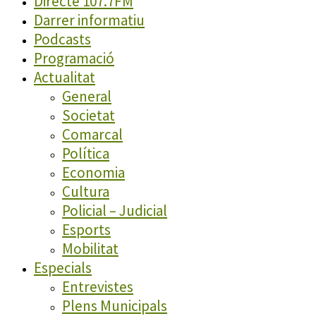
Directe 107.7FM
Darrer informatiu
Podcasts
Programació
Actualitat
General
Societat
Comarcal
Política
Economia
Cultura
Policial – Judicial
Esports
Mobilitat
Especials
Entrevistes
Plens Municipals