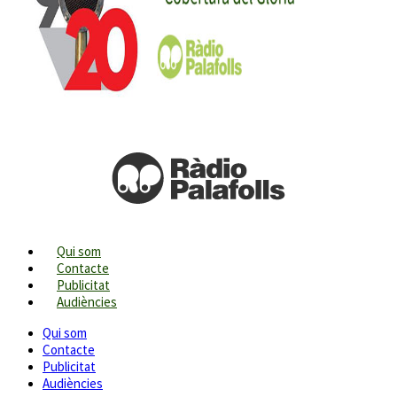
Qui som
Contacte
Publicitat
Audiències
Qui som
Contacte
Publicitat
Audiències