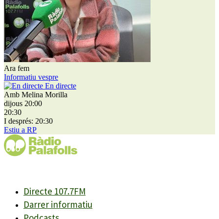
Ara fem
Informatiu vespre
En directe
Amb Melina Morilla
dijous 20:00
20:30
I després: 20:30
Estiu a RP
Directe 107.7FM
Darrer informatiu
Podcasts