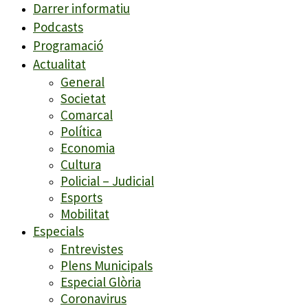
Darrer informatiu
Podcasts
Programació
Actualitat
General
Societat
Comarcal
Política
Economia
Cultura
Policial – Judicial
Esports
Mobilitat
Especials
Entrevistes
Plens Municipals
Especial Glòria
Coronavirus