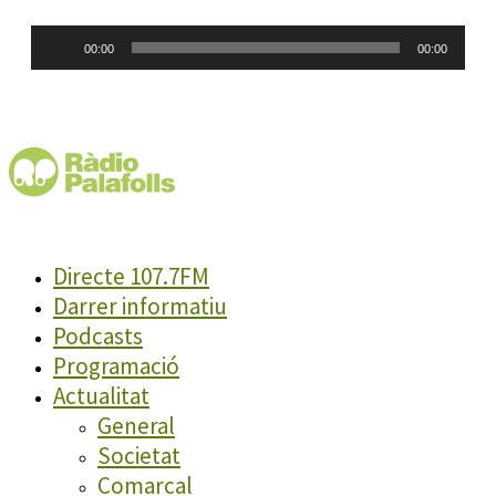
Reproductor
00:00
00:00
d'àudio
Directe 107.7FM
Darrer informatiu
Podcasts
Programació
Actualitat
General
Societat
Comarcal