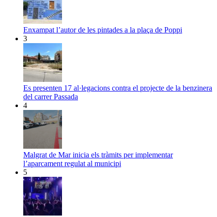
Enxampat l’autor de les pintades a la plaça de Poppi
3
Es presenten 17 al·legacions contra el projecte de la benzinera
del carrer Passada
4
Malgrat de Mar inicia els tràmits per implementar
l’aparcament regulat al municipi
5