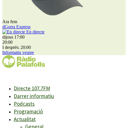
Ara fem
dGorra Express
En directe
dijous 17:00
20:00
I després: 20:00
Informatiu vespre
Directe 107.7FM
Darrer informatiu
Podcasts
Programació
Actualitat
General