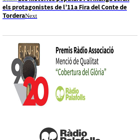
els protagonistes de l’11a Fira del Conte de
Tordera
Next