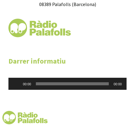
08389 Palafolls (Barcelona)
Darrer informatiu
Reproductor
00:00
00:00
d'àudio