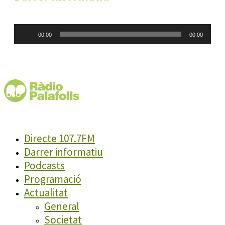
Reproductor
00:00
00:00
d'àudio
Directe 107.7FM
Darrer informatiu
Podcasts
Programació
Actualitat
General
Societat