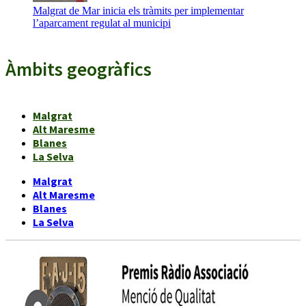
Malgrat de Mar inicia els tràmits per implementar
l’aparcament regulat al municipi
Àmbits geogràfics
Malgrat
Alt Maresme
Blanes
La Selva
Malgrat
Alt Maresme
Blanes
La Selva