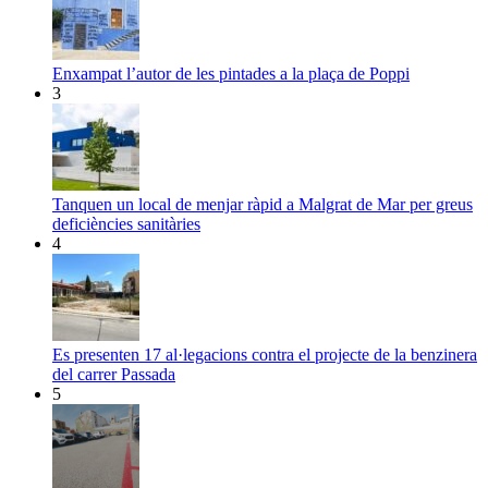
Enxampat l’autor de les pintades a la plaça de Poppi
3
Tanquen un local de menjar ràpid a Malgrat de Mar per greus
deficiències sanitàries
4
Es presenten 17 al·legacions contra el projecte de la benzinera
del carrer Passada
5