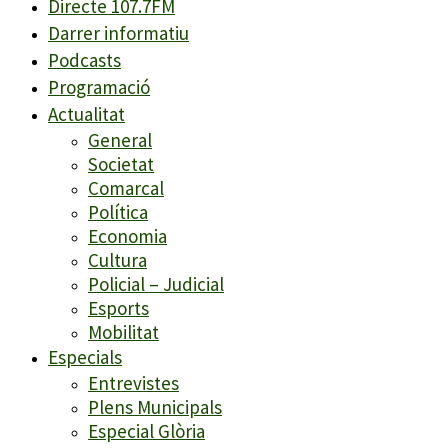
Directe 107.7FM
Darrer informatiu
Podcasts
Programació
Actualitat
General
Societat
Comarcal
Política
Economia
Cultura
Policial – Judicial
Esports
Mobilitat
Especials
Entrevistes
Plens Municipals
Especial Glòria