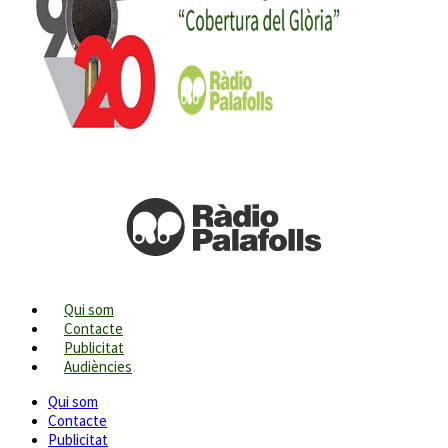
Qui som
Contacte
Publicitat
Audiències
Qui som
Contacte
Publicitat