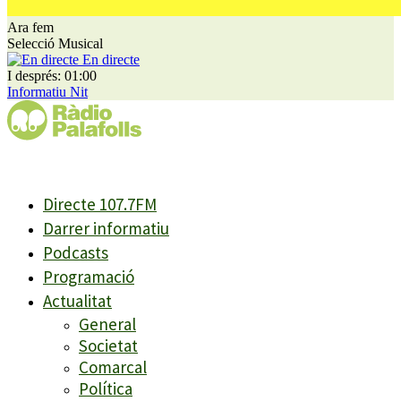
Ara fem
Selecció Musical
En directe
I després: 01:00
Informatiu Nit
Directe 107.7FM
Darrer informatiu
Podcasts
Programació
Actualitat
General
Societat
Comarcal
Política