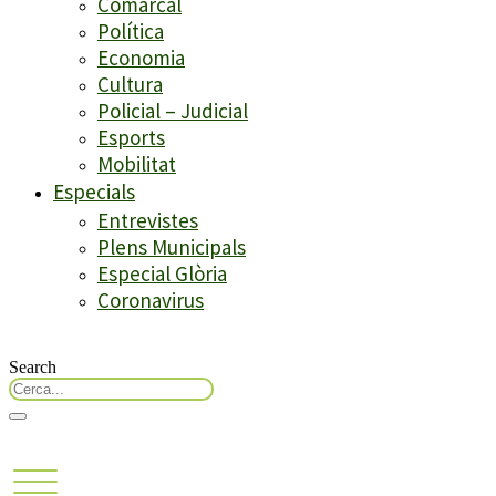
Comarcal
Política
Economia
Cultura
Policial – Judicial
Esports
Mobilitat
Especials
Entrevistes
Plens Municipals
Especial Glòria
Coronavirus
Search