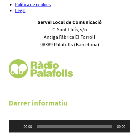
Política de cookies
Legal
Servei Local de Comunicació
C. Sant Lluís, s/n
Antiga Fàbrica El Forroll
08389 Palafolls (Barcelona)
Darrer informatiu
Reproductor
00:00
00:00
d'àudio