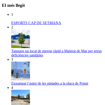
El més llegit
1
ESPORTS CAP DE SETMANA
2
Tanquen un local de menjar ràpid a Malgrat de Mar per greus
deficiències sanitàries
3
Enxampat l’autor de les pintades a la plaça de Poppi
4