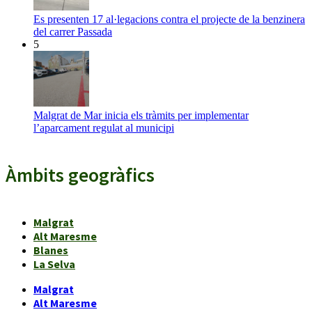
Es presenten 17 al·legacions contra el projecte de la benzinera
del carrer Passada
5
Malgrat de Mar inicia els tràmits per implementar
l’aparcament regulat al municipi
Àmbits geogràfics
Malgrat
Alt Maresme
Blanes
La Selva
Malgrat
Alt Maresme