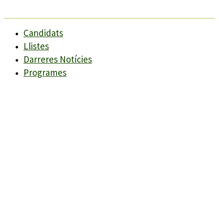
Candidats
Llistes
Darreres Notícies
Programes
Agenda
Candidats
Llistes
Darreres Notícies
Programes
Agenda