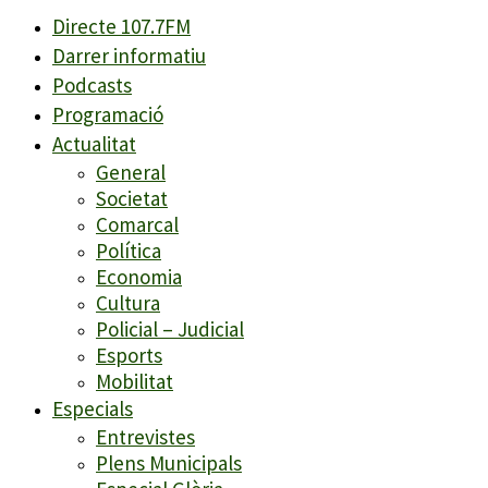
Directe 107.7FM
Darrer informatiu
Podcasts
Programació
Actualitat
General
Societat
Comarcal
Política
Economia
Cultura
Policial – Judicial
Esports
Mobilitat
Especials
Entrevistes
Plens Municipals