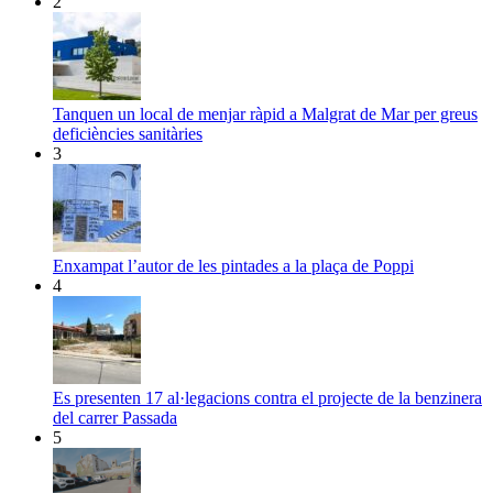
2
Tanquen un local de menjar ràpid a Malgrat de Mar per greus
deficiències sanitàries
3
Enxampat l’autor de les pintades a la plaça de Poppi
4
Es presenten 17 al·legacions contra el projecte de la benzinera
del carrer Passada
5