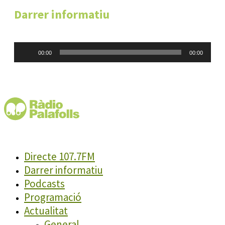
Darrer informatiu
Reproductor
00:00
00:00
d'àudio
Directe 107.7FM
Darrer informatiu
Podcasts
Programació
Actualitat
General