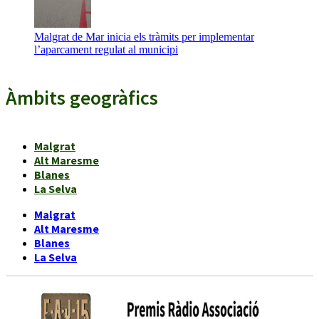
Malgrat de Mar inicia els tràmits per implementar
l’aparcament regulat al municipi
Àmbits geogràfics
Malgrat
Alt Maresme
Blanes
La Selva
Malgrat
Alt Maresme
Blanes
La Selva