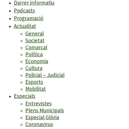
Darrer informatiu
Podcasts
Programació
Actualitat
General
Societat
Comarcal
Política
Economia
Cultura
Policial – Judicial
Esports
Mobilitat
Especials
Entrevistes
Plens Municipals
Especial Glòria
Coronavirus