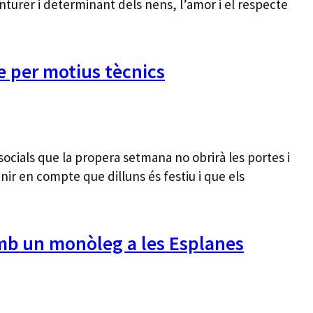
enturer i determinant dels nens, l’amor i el respecte
e per motius tècnics
ocials que la propera setmana no obrirà les portes i
nir en compte que dilluns és festiu i que els
 amb un monòleg a les Esplanes