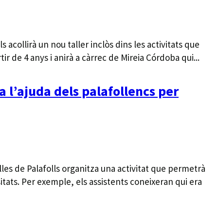
s acollirà un nou taller inclòs dins les activitats que
rtir de 4 anys i anirà a càrrec de Mireia Córdoba qui...
a l’ajuda dels palafollencs per
lles de Palafolls organitza una activitat que permetrà
sitats. Per exemple, els assistents coneixeran qui era