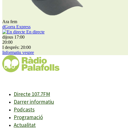
Ara fem
dGorra Express
En directe
dijous 17:00
20:00
I després: 20:00
Informatiu vespre
Directe 107.7FM
Darrer informatiu
Podcasts
Programació
Actualitat