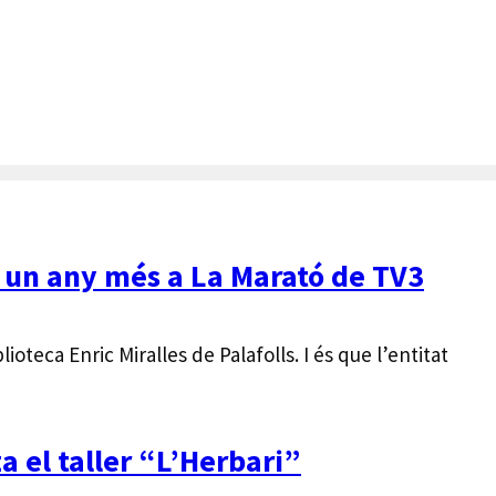
a un any més a La Marató de TV3
ioteca Enric Miralles de Palafolls. I és que l’entitat
a el taller “L’Herbari”