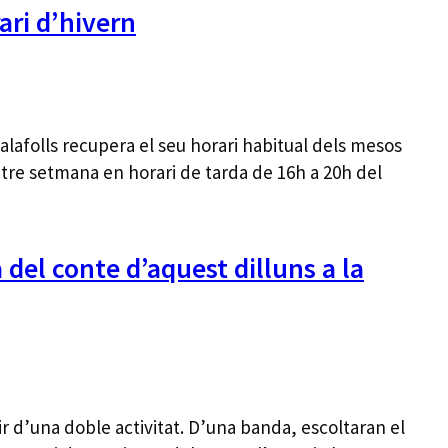
ari d’hivern
alafolls recupera el seu horari habitual dels mesos
ntre setmana en horari de tarda de 16h a 20h del
 del conte d’aquest dilluns a la
r d’una doble activitat. D’una banda, escoltaran el