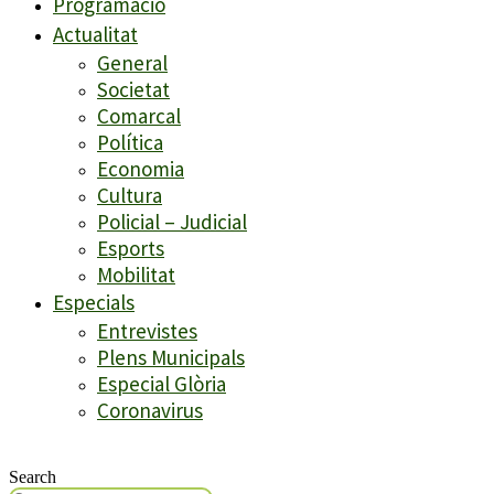
Programació
Actualitat
General
Societat
Comarcal
Política
Economia
Cultura
Policial – Judicial
Esports
Mobilitat
Especials
Entrevistes
Plens Municipals
Especial Glòria
Coronavirus
Search