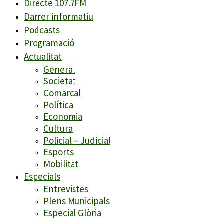
Directe 107.7FM
Darrer informatiu
Podcasts
Programació
Actualitat
General
Societat
Comarcal
Política
Economia
Cultura
Policial – Judicial
Esports
Mobilitat
Especials
Entrevistes
Plens Municipals
Especial Glòria