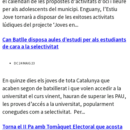
el calendari de les propostes d’activitats d’oci i lleure
per als adolescents del municipi. Enguany, l’Estiu
Jove tornarà a disposar de les exitoses activitats
lúdiques del projecte ‘Joves en...
Can Batlle disposa aules d’estudi per als estudiants
de cara a la selectivitat
DC 24 MAIG 23
En quinze dies els joves de tota Catalunya que
acaben segon de batxillerat i que volen accedir a la
universitat el curs vinent, hauran de superar les PAU,
les proves d’accés a la universitat, popularment
conegudes com a selectivitat. Per...
Torna el II Pa amb Tomàquet Electoral que acosta