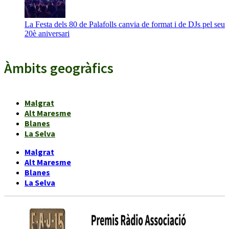
La Festa dels 80 de Palafolls canvia de format i de DJs pel seu
20è aniversari
Àmbits geogràfics
Malgrat
Alt Maresme
Blanes
La Selva
Malgrat
Alt Maresme
Blanes
La Selva