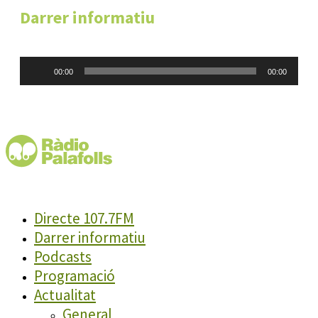
Darrer informatiu
Reproductor
00:00
00:00
d'àudio
Directe 107.7FM
Darrer informatiu
Podcasts
Programació
Actualitat
General