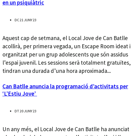
en un psiquiàtric
DC 21 JUNY 23
Aquest cap de setmana, el Local Jove de Can Batlle
acollirà, per primera vegada, un Escape Room ideat i
organitzat per un grup adolescents que són assidus
l’espai juvenil. Les sessions serà totalment gratuïtes,
tindran una durada d’una hora aproximada...
Can Batlle anuncia la programació d’activitats per
‘L’Estiu Jove’
DT 20 JUNY 23
Un any més, el Local Jove de Can Batlle ha anunciat