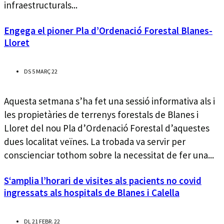
infraestructurals...
Engega el pioner Pla d’Ordenació Forestal Blanes-
Lloret
DS 5 MARÇ 22
Aquesta setmana s’ha fet una sessió informativa als i
les propietàries de terrenys forestals de Blanes i
Lloret del nou Pla d’Ordenació Forestal d’aquestes
dues localitat veïnes. La trobada va servir per
conscienciar tothom sobre la necessitat de fer una...
S‘amplia l’horari de visites als pacients no covid
ingressats als hospitals de Blanes i Calella
DL 21 FEBR. 22