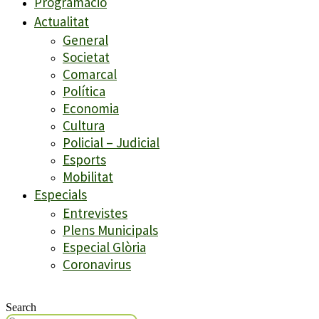
Programació
Actualitat
General
Societat
Comarcal
Política
Economia
Cultura
Policial – Judicial
Esports
Mobilitat
Especials
Entrevistes
Plens Municipals
Especial Glòria
Coronavirus
Search