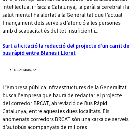
intel·lectual i física a Catalunya, la paràlisi cerebral i la
salut mental ha alertat a la Generalitat que l’actual
finançament dels serveis d’atenció a les persones
amb discapacitat és del tot insuficient i...
Surt a licitació la redacció del projecte d’un carril de
bus ràpid entre Blanes i Lloret
DC 23 MARÇ 22
L’empresa pública Infraestructures de la Generalitat
busca l’empresa que haurà de redactar el projecte
del corredor BRCAT, abreviació de Bus Ràpid
Catalunya, entre aquestes dues localitats. Els
anomenats corredors BRCAT són una xarxa de serveis
d’autobús acompanyats de millores