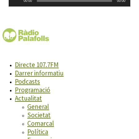
00:00
00:00
d'àudio
Directe 107.7FM
Darrer informatiu
Podcasts
Programació
Actualitat
General
Societat
Comarcal
Política