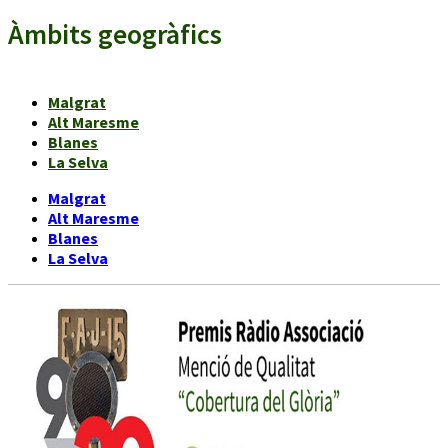
Àmbits geogràfics
Malgrat
Alt Maresme
Blanes
La Selva
Malgrat
Alt Maresme
Blanes
La Selva