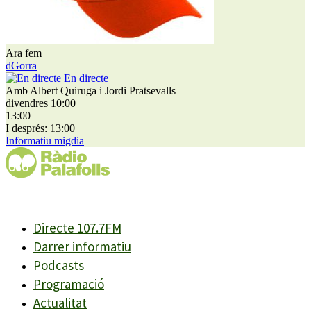
Ara fem
dGorra
En directe
Amb Albert Quiruga i Jordi Pratsevalls
divendres 10:00
13:00
I després: 13:00
Informatiu migdia
Directe 107.7FM
Darrer informatiu
Podcasts
Programació
Actualitat