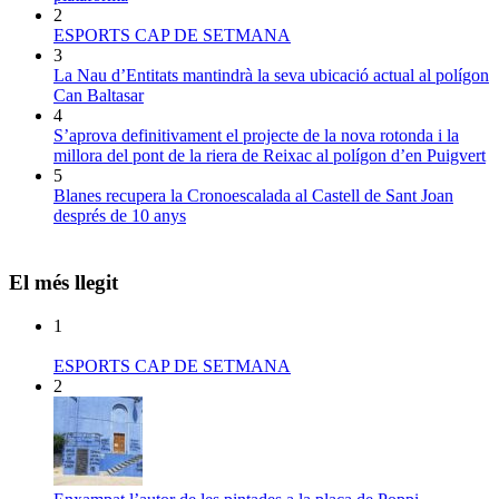
2
ESPORTS CAP DE SETMANA
3
La Nau d’Entitats mantindrà la seva ubicació actual al polígon
Can Baltasar
4
S’aprova definitivament el projecte de la nova rotonda i la
millora del pont de la riera de Reixac al polígon d’en Puigvert
5
Blanes recupera la Cronoescalada al Castell de Sant Joan
després de 10 anys
El més llegit
1
ESPORTS CAP DE SETMANA
2